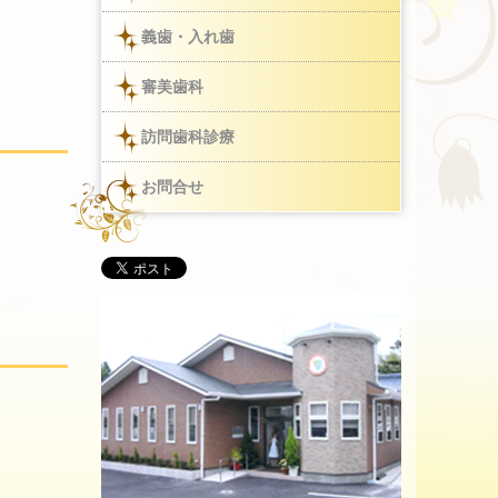
義歯・入れ歯
審美歯科
訪問歯科診療
お問合せ