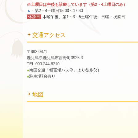
※土曜日は午後も診療しています（第2・4土曜日のみ）
▲
：第2・4土曜日15:00～17:30
休診日
木曜午後、第1・3・5土曜午後、日曜・祝祭日
交通アクセス
〒892-0871
鹿児島県鹿児島市吉野町3925-3
TEL.099-244-8210
●
南国交通「種畜場バス停」より徒歩5分
●
駐車場7台有り
地図