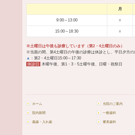
月
9:00～13:00
○
15:00～18:30
○
※土曜日は午後も診療しています（第2・4土曜日のみ）
※当面の間、第4土曜日の午後の診療は休診とし、平日夕方の最
▲
：第2・4土曜日15:00～17:30
休診日
木曜午後、第1・3・5土曜午後、日曜・祝祭日
ホーム
当院のご案内
院内新聞
一般歯科
義歯・入れ歯
審美歯科