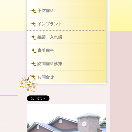
予防歯科
インプラント
義歯・入れ歯
審美歯科
訪問歯科診療
お問合せ