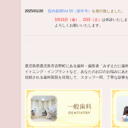
2025/01/20
院内新聞Vol.50
（新年号）
を発行致しました。
3月21日（金）、22日（土）
は休診いたしま
よろしくお願いいたします。
鹿児島県鹿児島市吉野町にある歯科・歯医者「みずえだに歯
イトニング・インプラントなど、あなたのお口のお悩みにあ
信頼される歯科医院を目指して、スタッフ一同、丁寧な診療