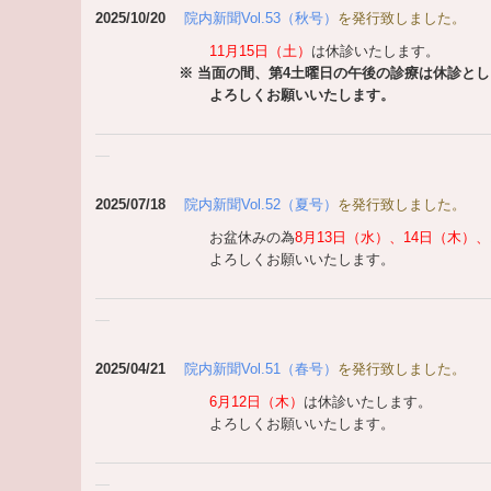
2025/10/20
院内新聞Vol.5
3（秋号）
を発行致しました。
11月15日（土）
は休診いたします。
※ 当面の間、第4土曜日の午後の診療は休診とし
よろしくお願いいたします。
2025/07/18
院内新聞Vol.52（夏号）
を発行致しました。
お盆休みの為
8月13日（水）、14日（木）、
よろしくお願いいたします。
2025/04/21
院内新聞Vol.51
（春号）
を発行致しました。
6月12日（木）
は休診いたします。
よろしくお願いいたします。