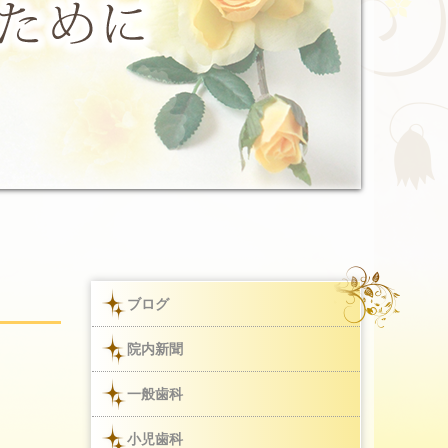
ブログ
院内新聞
一般歯科
小児歯科