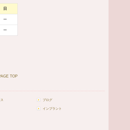
日
ー
ー
AGE TOP
セス
ブログ
インプラント