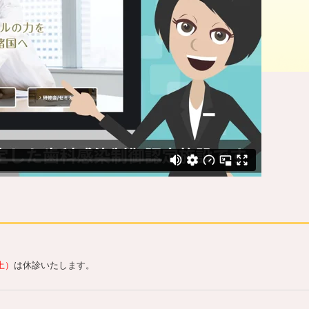
土）
は休診いたします。